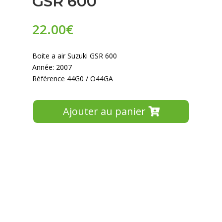
GSR 600
22.00
€
Boite a air Suzuki GSR 600
Année: 2007
Référence 44G0 / O44GA
Ajouter au panier