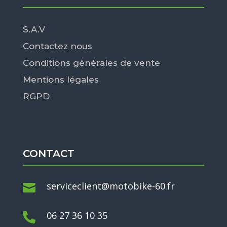
S.A.V
Contactez nous
Conditions générales de vente
Mentions légales
RGPD
CONTACT
serviceclient@motobike-60.fr

06 27 36 10 35
