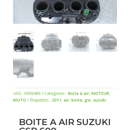
UGS :
0006489
Catégories :
Boite à air
,
MOTEUR
,
MOTO
Étiquettes :
2011
,
air
,
boite
,
gsr
,
suzuki
BOITE A AIR SUZUKI