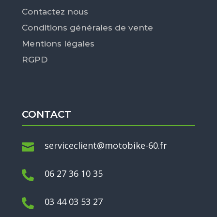
Contactez nous
Conditions générales de vente
Mentions légales
RGPD
CONTACT
serviceclient@motobike-60.fr

06 27 36 10 35

03 44 03 53 27
