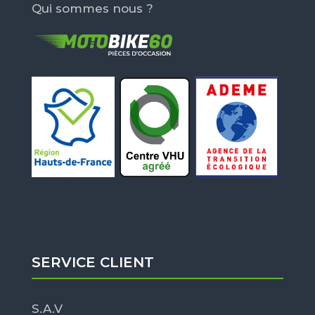
Qui sommes nous ?
SERVICE CLIENT
S.A.V