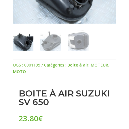
UGS :
0001195
Catégories :
Boite à air
,
MOTEUR
,
MOTO
BOITE À AIR SUZUKI
SV 650
23.80
€