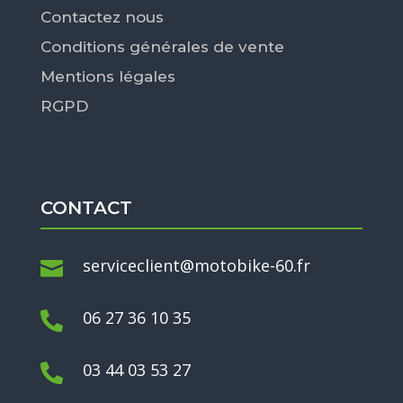
Contactez nous
Conditions générales de vente
Mentions légales
RGPD
CONTACT
serviceclient@motobike-60.fr

06 27 36 10 35

03 44 03 53 27
