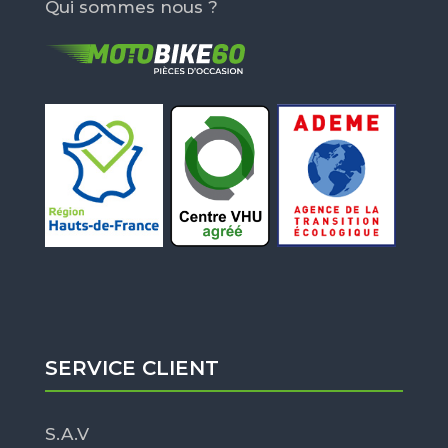
Qui sommes nous ?
SERVICE CLIENT
S.A.V