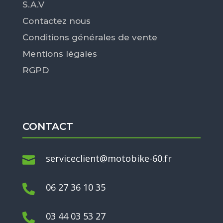
S.A.V
Contactez nous
Conditions générales de vente
Mentions légales
RGPD
CONTACT
serviceclient@motobike-60.fr

06 27 36 10 35

03 44 03 53 27
