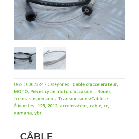
UGS :
0002384
Catégories :
Cable d'accelerateur
,
MOTO
,
Pièces cycle moto d'occasion – Roues,
freins, suspensions
,
Transmissions/Cables
Étiquettes :
125
,
2012
,
accelerateur
,
cable
,
cc
,
yamaha
,
ybr
CÂBLE