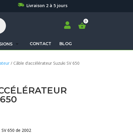
Livraison 2 à 5 jours

CONTACT
BLOG
SIONS
Recherche
ateur
/ Câble d’accélérateur Suzuki SV 650
de
produits
ACCÉLÉRATEUR
 650
i SV 650 de 2002