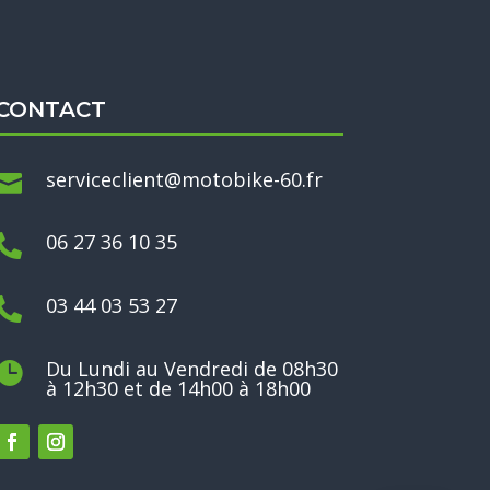
CONTACT
serviceclient@motobike-60.fr

06 27 36 10 35

03 44 03 53 27

Du Lundi au Vendredi de 08h30

à 12h30 et de 14h00 à 18h00