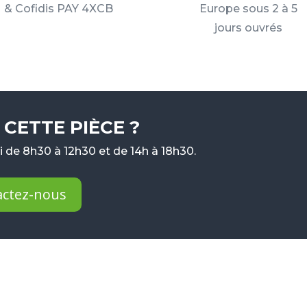
& Cofidis PAY 4XCB
Europe sous 2 à 5
jours ouvrés
CETTE PIÈCE ?
 de 8h30 à 12h30 et de 14h à 18h30.
actez-nous