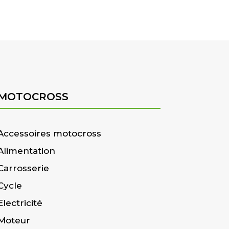
MOTOCROSS
Accessoires motocross
Alimentation
Carrosserie
Cycle
Electricité
Moteur