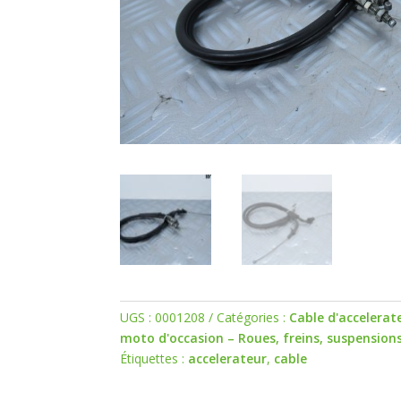
UGS :
0001208
Catégories :
Cable d'accelerat
moto d'occasion – Roues, freins, suspension
Étiquettes :
accelerateur
,
cable