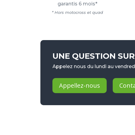
garantis 6 mois*
* Hors motocross et quad
UNE QUESTION SUR 
Appelez nous du lundi au vendredi
Appellez-nous
Cont