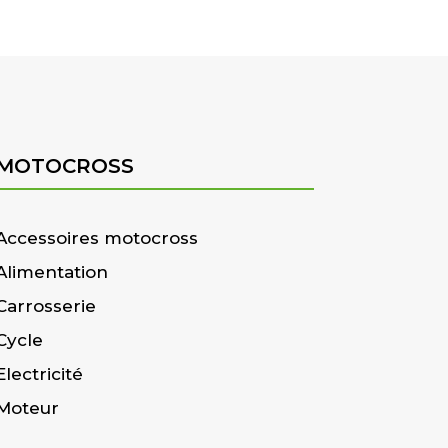
MOTOCROSS
Accessoires motocross
Alimentation
Carrosserie
Cycle
Electricité
Moteur