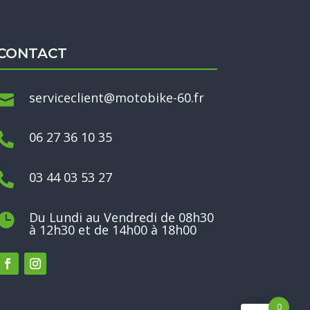
CONTACT
serviceclient@motobike-60.fr

06 27 36 10 35

03 44 03 53 27

Du Lundi au Vendredi de 08h30

à 12h30 et de 14h00 à 18h00
0