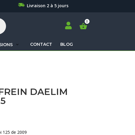
Livraison 2 à 5 jours

CONTACT
BLOG
SIONS
Recherche
de
produits
FREIN DAELIM
25
bi 125 de 2009