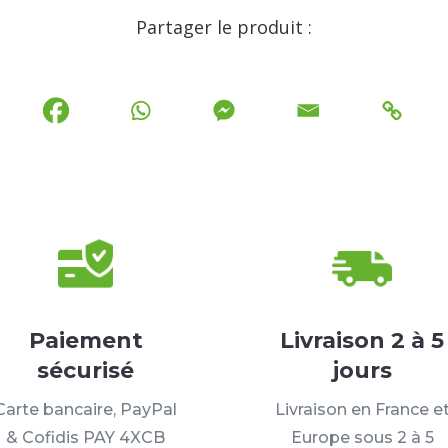
Partager le produit :
Paiement
Livraison 2 à 5
sécurisé
jours
Carte bancaire, PayPal
Livraison en France e
& Cofidis PAY 4XCB
Europe sous 2 à 5