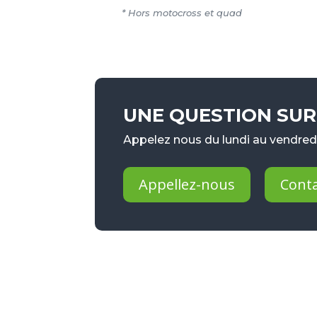
* Hors motocross et quad
UNE QUESTION SUR 
Appelez nous du lundi au vendredi
Appellez-nous
Cont