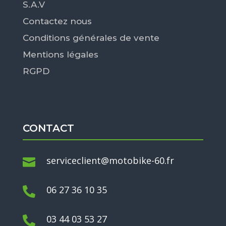
S.A.V
Contactez nous
Conditions générales de vente
Mentions légales
RGPD
CONTACT
serviceclient@motobike-60.fr

06 27 36 10 35

03 44 03 53 27
