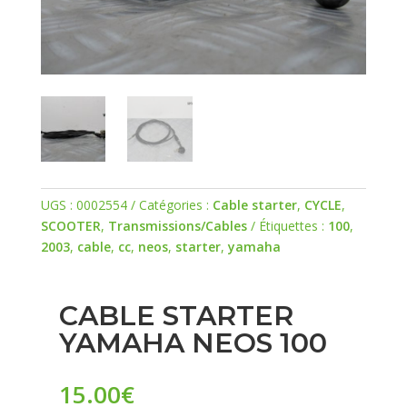
UGS :
0002554
Catégories :
Cable starter
,
CYCLE
,
SCOOTER
,
Transmissions/Cables
Étiquettes :
100
,
2003
,
cable
,
cc
,
neos
,
starter
,
yamaha
CABLE STARTER
YAMAHA NEOS 100
15.00
€