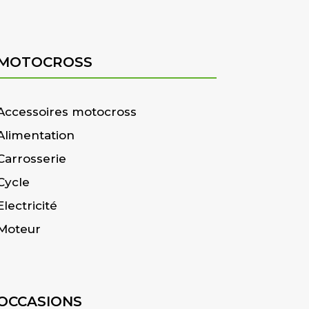
MOTOCROSS
Accessoires motocross
Alimentation
Carrosserie
Cycle
Electricité
Moteur
OCCASIONS