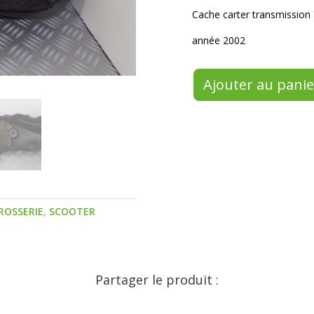
Cache carter transmissi
année 2002
Ajouter au panie
ROSSERIE
,
SCOOTER
Partager le produit :