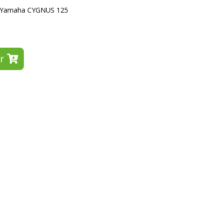
on Yamaha CYGNUS 125
r