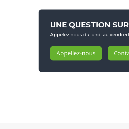
UNE QUESTION SUR 
Appelez nous du lundi au vendredi
Appellez-nous
Cont