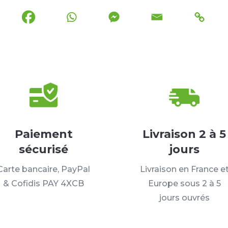
Paiement
Livraison 2 à 5
sécurisé
jours
Carte bancaire, PayPal
Livraison en France e
& Cofidis PAY 4XCB
Europe sous 2 à 5
jours ouvrés