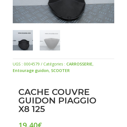
UGS :
0004579
Catégories :
CARROSSERIE
,
Entourage guidon
,
SCOOTER
CACHE COUVRE
GUIDON PIAGGIO
X8 125
19.40
€