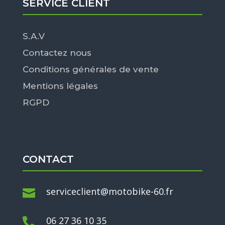
SERVICE CLIENT
S.A.V
Contactez nous
Conditions générales de vente
Mentions légales
RGPD
CONTACT
serviceclient@motobike-60.fr

06 27 36 10 35
