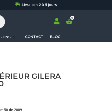
Livraison 2 à 5 jours

CONTACT
BLOG
SIONS
Recherche
de
produits
ÉRIEUR GILERA
0
ker 50 de 2009