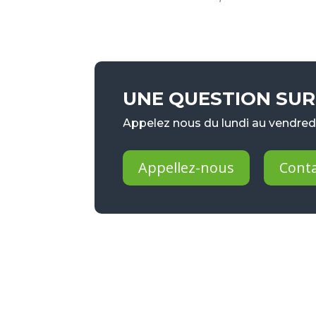
UNE QUESTION SUR 
Appelez nous du lundi au vendredi
Appellez-nous
Cont