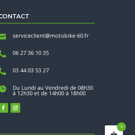
CONTACT
serviceclient@motobike-60.fr

06 27 36 10 35

03 44 03 53 27

Du Lundi au Vendredi de 08h30

à 12h30 et de 14h00 à 18h00
0