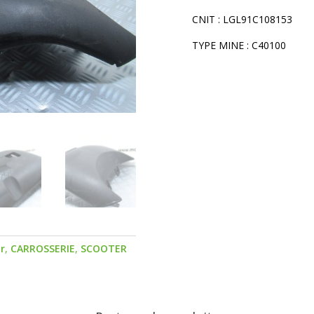
CNIT : LGL91C108153
TYPE MINE : C40100
ur
,
CARROSSERIE
,
SCOOTER