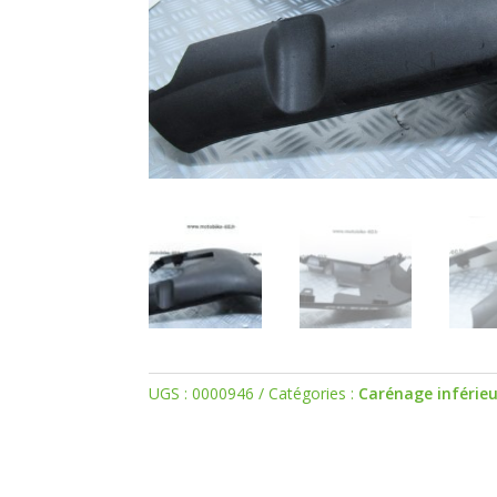
UGS :
0000946
Catégories :
Carénage inférie