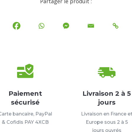
Partager le produit :
Paiement
Livraison 2 à 5
sécurisé
jours
Carte bancaire, PayPal
Livraison en France e
& Cofidis PAY 4XCB
Europe sous 2 à 5
jours ouvrés