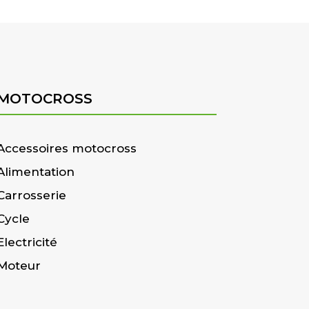
MOTOCROSS
Accessoires motocross
Alimentation
Carrosserie
Cycle
Electricité
Moteur