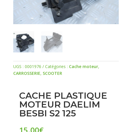
UGS :
0001976
Catégories :
Cache moteur
,
CARROSSERIE
,
SCOOTER
CACHE PLASTIQUE
MOTEUR DAELIM
BESBI S2 125
15.00
€