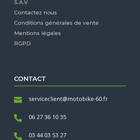
S.A.V
Contactez nous
Conditions générales de vente
Mentions légales
RGPD
CONTACT
serviceclient@motobike-60.fr

06 27 36 10 35

03 44 03 53 27
