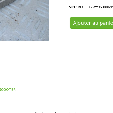
VIN : RFGLF12WY9S30069
Ajouter au panie
SCOOTER