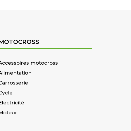
MOTOCROSS
Accessoires motocross
Alimentation
Carrosserie
Cycle
Electricité
Moteur