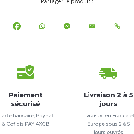
Partager le produit :
Paiement
Livraison 2 à 5
sécurisé
jours
Carte bancaire, PayPal
Livraison en France e
& Cofidis PAY 4XCB
Europe sous 2 à 5
jours ouvrés