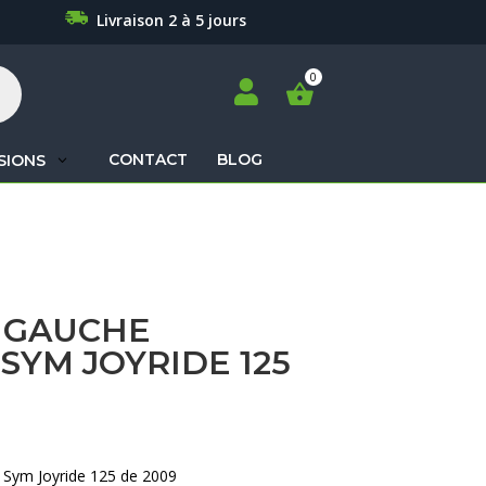
Livraison 2 à 5 jours

CONTACT
BLOG
SIONS
Recherche
de
produits
D GAUCHE
SYM JOYRIDE 125
 Sym Joyride 125 de 2009