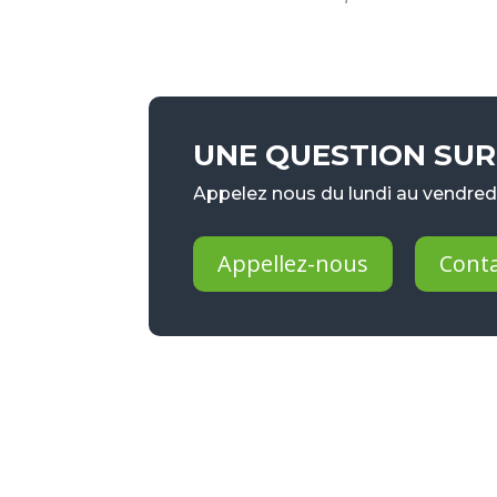
UNE QUESTION SUR 
Appelez nous du lundi au vendredi
Appellez-nous
Cont