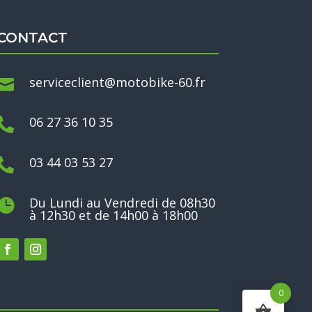
CONTACT
serviceclient@motobike-60.fr

06 27 36 10 35

03 44 03 53 27

Du Lundi au Vendredi de 08h30

à 12h30 et de 14h00 à 18h00
0