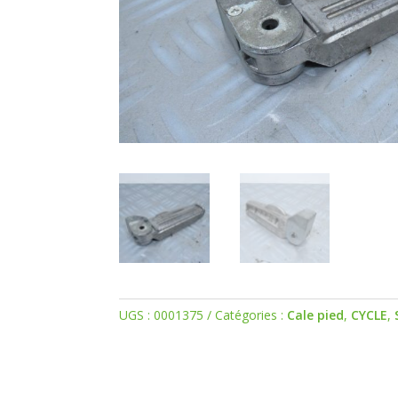
UGS :
0001375
Catégories :
Cale pied
,
CYCLE
,