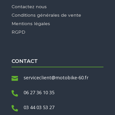
Contactez nous
Conditions générales de vente
Mentions légales
RGPD
CONTACT
serviceclient@motobike-60.fr

06 27 36 10 35

03 44 03 53 27
