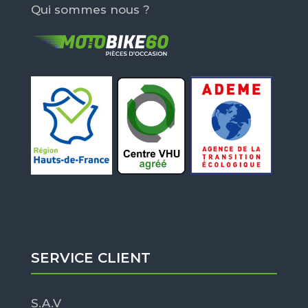
Qui sommes nous ?
SERVICE CLIENT
S.A.V