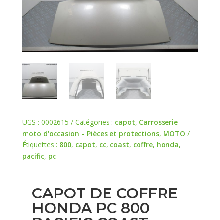
UGS :
0002615
Catégories :
capot
,
Carrosserie
moto d'occasion – Pièces et protections
,
MOTO
Étiquettes :
800
,
capot
,
cc
,
coast
,
coffre
,
honda
,
pacific
,
pc
CAPOT DE COFFRE
HONDA PC 800