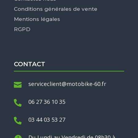
Conditions générales de vente
Mentions légales
RGPD
CONTACT
serviceclient@motobike-60.fr

06 27 36 10 35

03 44 03 53 27

Du Lundi au Vendredi de 08h30 à