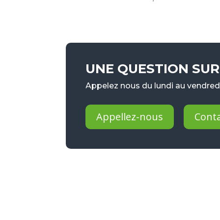
UNE QUESTION SUR 
Appelez nous du lundi au vendredi
Appellez-nous
Cont