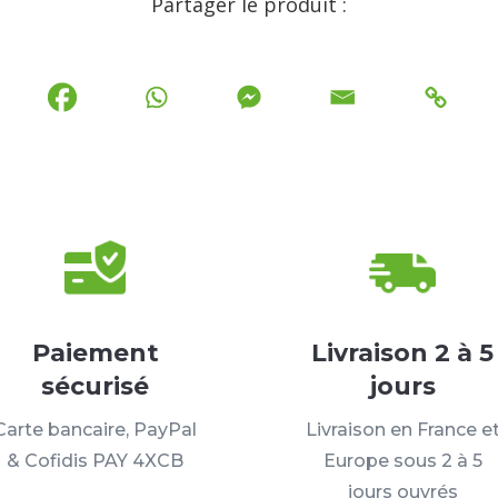
Partager le produit :
Paiement
Livraison 2 à 5
sécurisé
jours
Carte bancaire, PayPal
Livraison en France e
& Cofidis PAY 4XCB
Europe sous 2 à 5
jours ouvrés