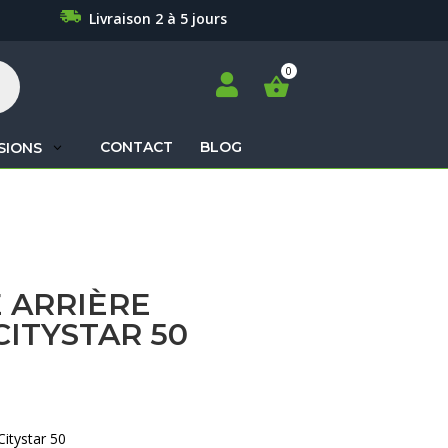
Livraison 2 à 5 jours

CONTACT
BLOG
SIONS
Recherche
de
produits
 ARRIÈRE
ITYSTAR 50
itystar 50