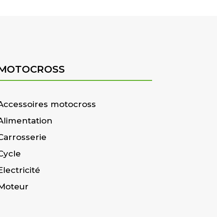
MOTOCROSS
Accessoires motocross
Alimentation
Carrosserie
Cycle
Electricité
Moteur