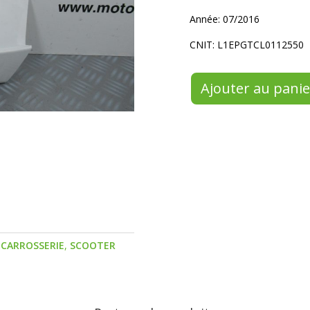
Année: 07/2016
CNIT: L1EPGTCL0112550
Ajouter au panie
,
CARROSSERIE
,
SCOOTER