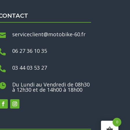
CONTACT
serviceclient@motobike-60.fr

06 27 36 10 35

03 44 03 53 27

Du Lundi au Vendredi de 08h30

à 12h30 et de 14h00 à 18h00
0