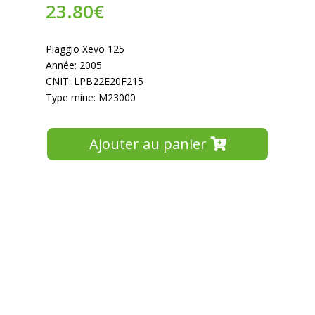
23.80
€
Piaggio Xevo 125
Année: 2005
CNIT: LPB22E20F215
Type mine: M23000
Ajouter au panier