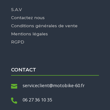
S.A.V
Contactez nous
Conditions générales de vente
Mentions légales
RGPD
CONTACT
serviceclient@motobike-60.fr

06 27 36 10 35
