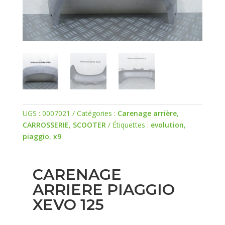
UGS :
0007021
Catégories :
Carenage arrière
,
CARROSSERIE
,
SCOOTER
Étiquettes :
evolution
,
piaggio
,
x9
CARENAGE
ARRIERE PIAGGIO
XEVO 125