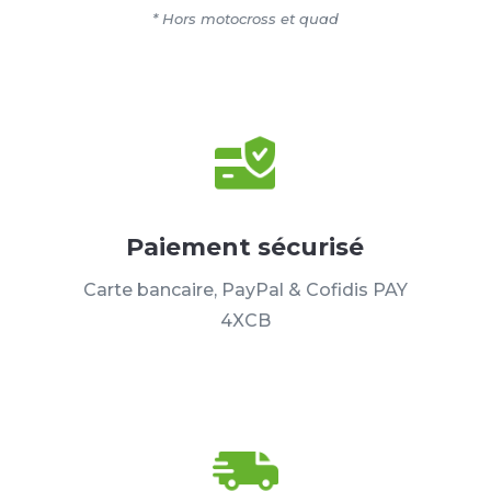
* Hors motocross et quad
Paiement sécurisé
Carte bancaire, PayPal & Cofidis PAY
4XCB