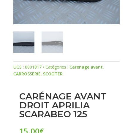
UGS :
0001817
Catégories :
Carenage avant
,
CARROSSERIE
,
SCOOTER
CARÉNAGE AVANT
DROIT APRILIA
SCARABEO 125
15.00
€