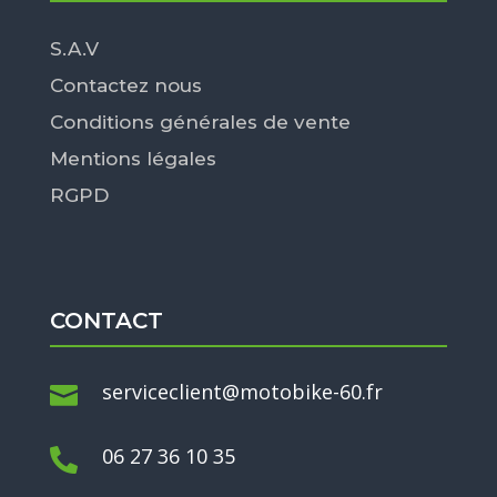
S.A.V
Contactez nous
Conditions générales de vente
Mentions légales
RGPD
CONTACT
serviceclient@motobike-60.fr

06 27 36 10 35
