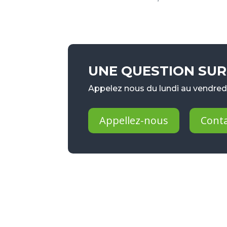
UNE QUESTION SUR 
Appelez nous du lundi au vendredi
Appellez-nous
Cont