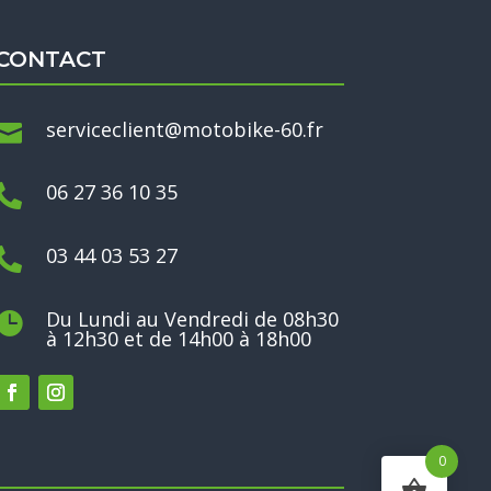
CONTACT
serviceclient@motobike-60.fr

06 27 36 10 35

03 44 03 53 27

Du Lundi au Vendredi de 08h30

à 12h30 et de 14h00 à 18h00
0