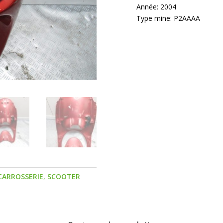
Année: 2004
Type mine: P2AAAA
CARROSSERIE
,
SCOOTER