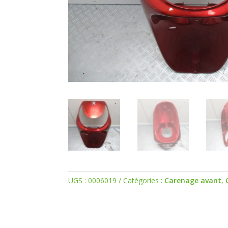
UGS :
0006019
Catégories :
Carenage avant
,