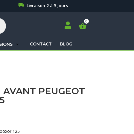
Livraison 2 à 5 jours

CONTACT
BLOG
SIONS
Recherche
de
produits
 AVANT PEUGEOT
5
Looxor 125