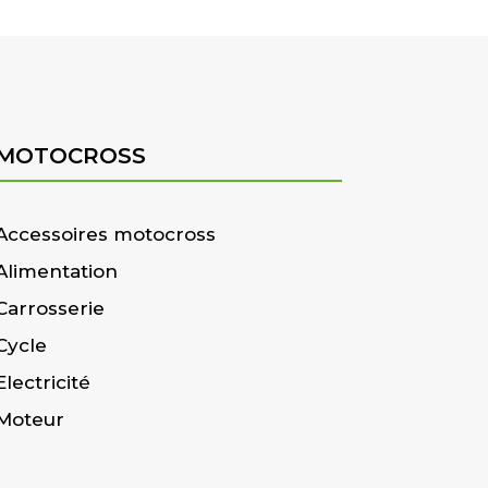
MOTOCROSS
Accessoires motocross
Alimentation
Carrosserie
Cycle
Electricité
Moteur