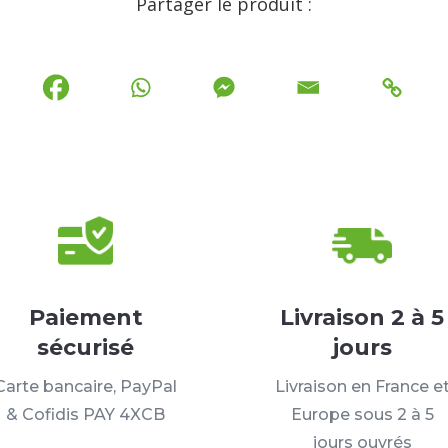
Partager le produit :
Paiement
Livraison 2 à 5
sécurisé
jours
Carte bancaire, PayPal
Livraison en France e
& Cofidis PAY 4XCB
Europe sous 2 à 5
jours ouvrés