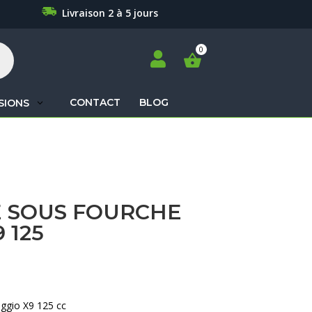
Livraison 2 à 5 jours

CONTACT
BLOG
SIONS
Recherche
de
produits
 SOUS FOURCHE
 125
ggio X9 125 cc