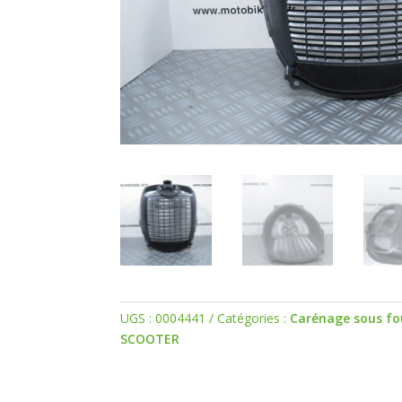
UGS :
0004441
Catégories :
Carénage sous fo
SCOOTER