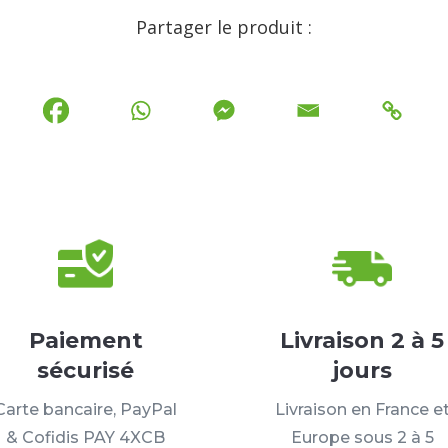
Partager le produit :
Paiement
Livraison 2 à 5
sécurisé
jours
Carte bancaire, PayPal
Livraison en France e
& Cofidis PAY 4XCB
Europe sous 2 à 5