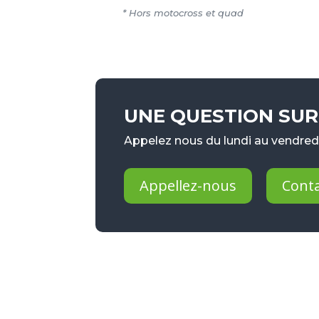
* Hors motocross et quad
UNE QUESTION SUR 
Appelez nous du lundi au vendredi
Appellez-nous
Cont