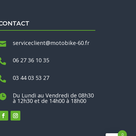
CONTACT
serviceclient@motobike-60.fr

06 27 36 10 35

03 44 03 53 27

Du Lundi au Vendredi de 08h30

à 12h30 et de 14h00 à 18h00
0