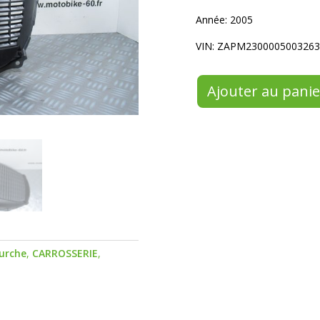
Année: 2005
VIN: ZAPM2300005003263
Ajouter au panie
urche
,
CARROSSERIE
,