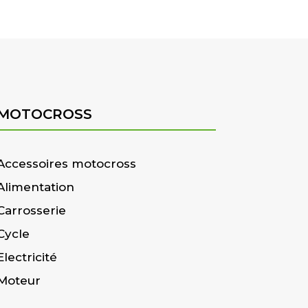
MOTOCROSS
Accessoires motocross
Alimentation
Carrosserie
Cycle
Electricité
Moteur