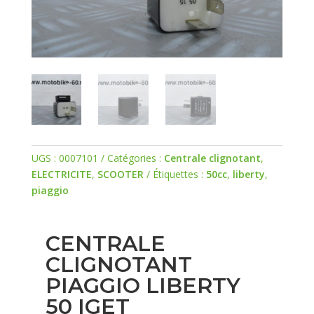
UGS :
0007101
Catégories :
Centrale clignotant
,
ELECTRICITE
,
SCOOTER
Étiquettes :
50cc
,
liberty
,
piaggio
CENTRALE
CLIGNOTANT
PIAGGIO LIBERTY
50 IGET