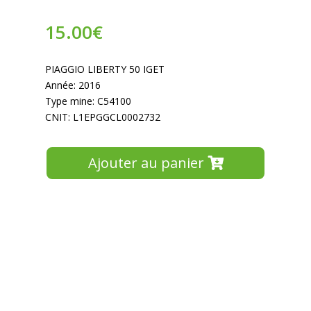
15.00
€
PIAGGIO LIBERTY 50 IGET
Année: 2016
Type mine: C54100
CNIT: L1EPGGCL0002732
Ajouter au panier