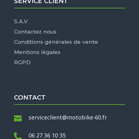
SERVICE CLIENT
S.A.V
Contactez nous
Conditions générales de vente
Mentions légales
RGPD
CONTACT
serviceclient@motobike-60.fr

06 27 36 10 35
