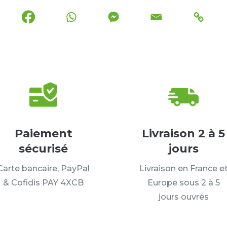
Paiement
Livraison 2 à 5
sécurisé
jours
Carte bancaire, PayPal
Livraison en France e
& Cofidis PAY 4XCB
Europe sous 2 à 5
jours ouvrés