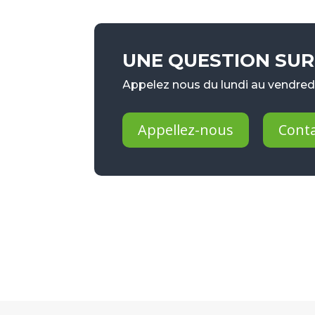
UNE QUESTION SUR 
Appelez nous du lundi au vendredi
Appellez-nous
Cont