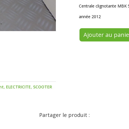
Centrale clignotante MBK 
année 2012
Ajouter au panie
nt
,
ELECTRICITE
,
SCOOTER
Partager le produit :