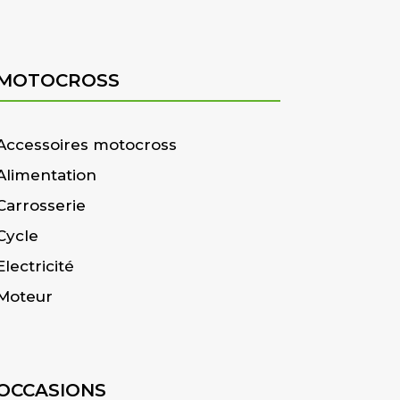
MOTOCROSS
Accessoires motocross
Alimentation
Carrosserie
Cycle
Electricité
Moteur
OCCASIONS