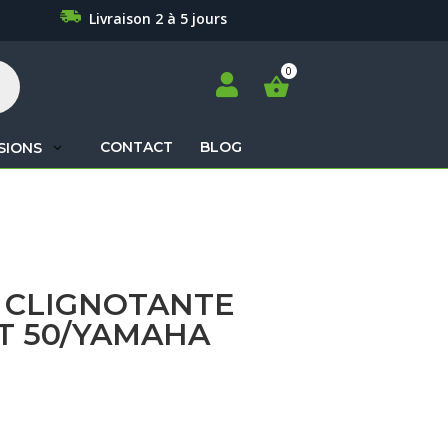
Livraison 2 à 5 jours

CONTACT
BLOG
SIONS
Recherche
de
produits
 CLIGNOTANTE
T 50/YAMAHA