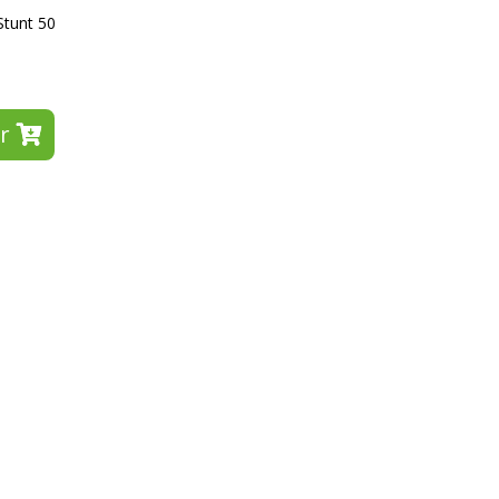
Stunt 50
r