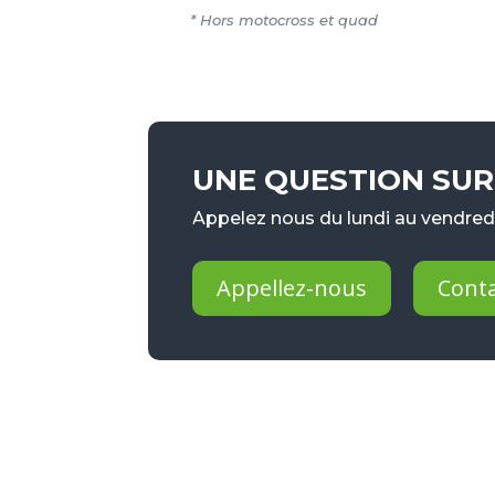
* Hors motocross et quad
UNE QUESTION SUR 
Appelez nous du lundi au vendredi
Appellez-nous
Cont