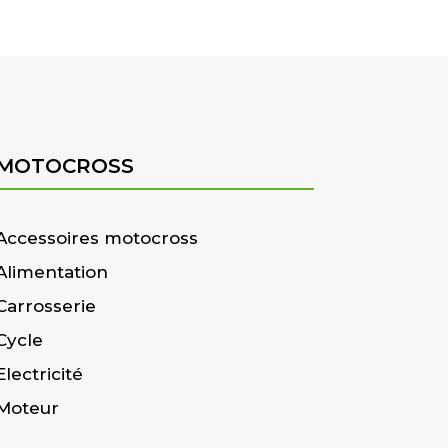
MOTOCROSS
Accessoires motocross
Alimentation
Carrosserie
Cycle
Electricité
Moteur