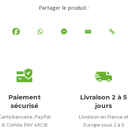
Partager le produit :
Paiement
Livraison 2 à 5
sécurisé
jours
Carte bancaire, PayPal
Livraison en France e
& Cofidis PAY 4XCB
Europe sous 2 à 5