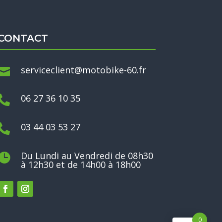
CONTACT
serviceclient@motobike-60.fr

06 27 36 10 35

03 44 03 53 27

Du Lundi au Vendredi de 08h30

à 12h30 et de 14h00 à 18h00
0