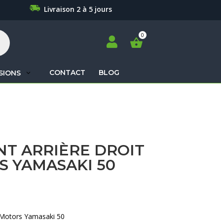
Livraison 2 à 5 jours

CONTACT
BLOG
SIONS
Recherche
de
produits
NT ARRIÈRE DROIT
S YAMASAKI 50
M Motors Yamasaki 50