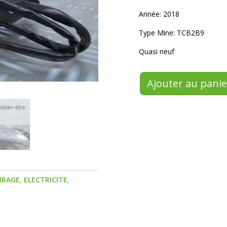
Année: 2018
Type Mine: TCB2B9
Quasi neuf
Ajouter au panie
IRAGE
,
ELECTRICITE
,