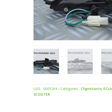
UGS :
0005264
Catégories :
Clignotants
,
ECLA
SCOOTER