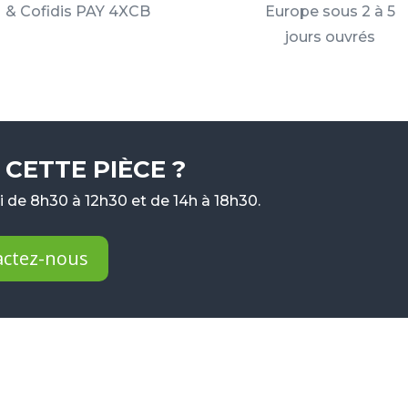
& Cofidis PAY 4XCB
Europe sous 2 à 5
jours ouvrés
CETTE PIÈCE ?
 de 8h30 à 12h30 et de 14h à 18h30.
actez-nous