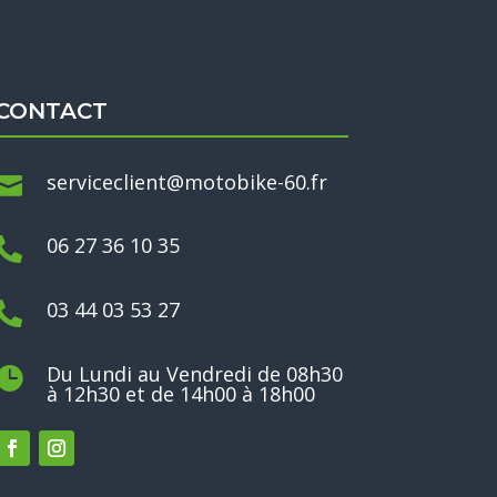
CONTACT
serviceclient@motobike-60.fr

06 27 36 10 35

03 44 03 53 27

Du Lundi au Vendredi de 08h30

à 12h30 et de 14h00 à 18h00