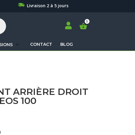
Livraison 2 à 5 jours

CONTACT
BLOG
SIONS
Recherche
de
produits
NT ARRIÈRE DROIT
EOS 100
0