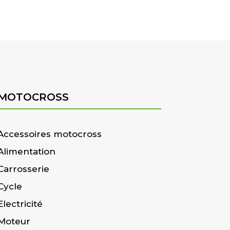
MOTOCROSS
Accessoires motocross
Alimentation
Carrosserie
Cycle
Electricité
Moteur