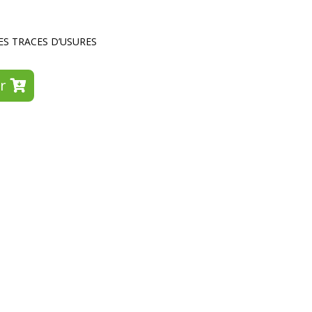
ES TRACES D’USURES
r