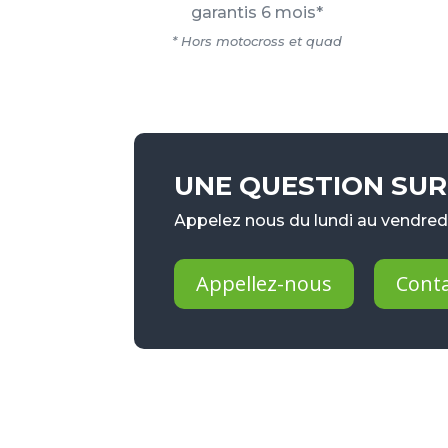
garantis 6 mois*
* Hors motocross et quad
UNE QUESTION SUR 
Appelez nous du lundi au vendredi
Appellez-nous
Cont