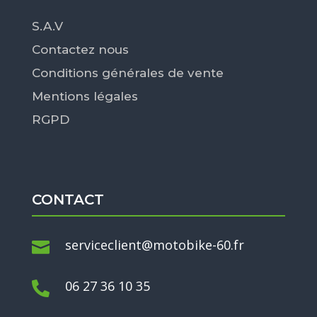
S.A.V
Contactez nous
Conditions générales de vente
Mentions légales
RGPD
CONTACT
serviceclient@motobike-60.fr

06 27 36 10 35
