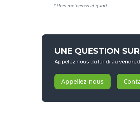
* Hors motocross et quad
UNE QUESTION SUR 
Appelez nous du lundi au vendredi
Appellez-nous
Cont