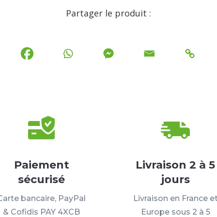
Partager le produit :
Paiement
Livraison 2 à 5
sécurisé
jours
Carte bancaire, PayPal
Livraison en France e
& Cofidis PAY 4XCB
Europe sous 2 à 5