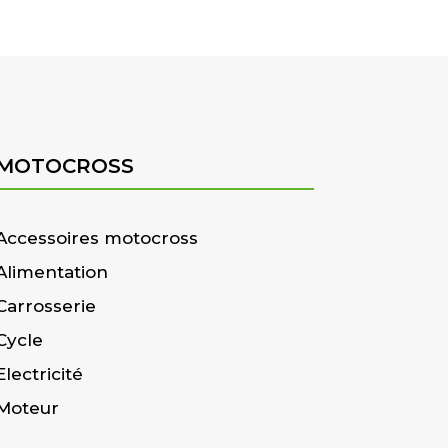
MOTOCROSS
Accessoires motocross
Alimentation
Carrosserie
Cycle
Electricité
Moteur