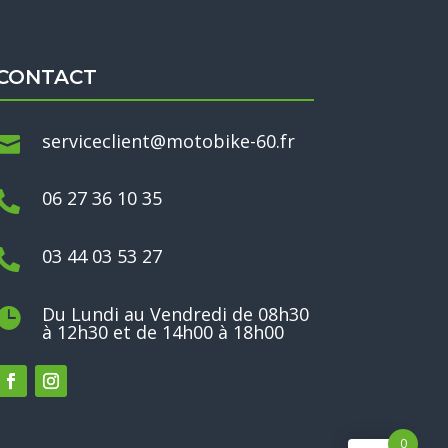
CONTACT
serviceclient@motobike-60.fr

06 27 36 10 35

03 44 03 53 27

Du Lundi au Vendredi de 08h30

à 12h30 et de 14h00 à 18h00
0