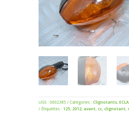
UGS :
0002385
Catégories :
Clignotants
,
ECLA
Étiquettes :
125
,
2012
,
avant
,
cc
,
clignotant
,