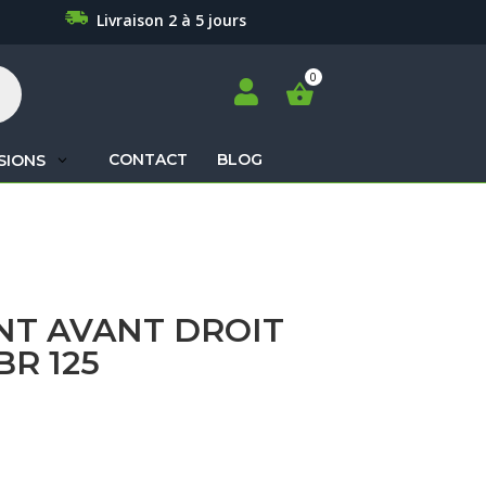
Livraison 2 à 5 jours

CONTACT
BLOG
SIONS
Recherche
de
produits
NT AVANT DROIT
R 125