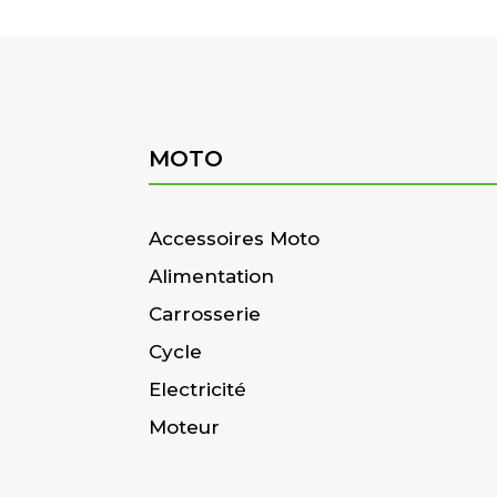
MOTO
Accessoires Moto
Alimentation
Carrosserie
Cycle
Electricité
Moteur