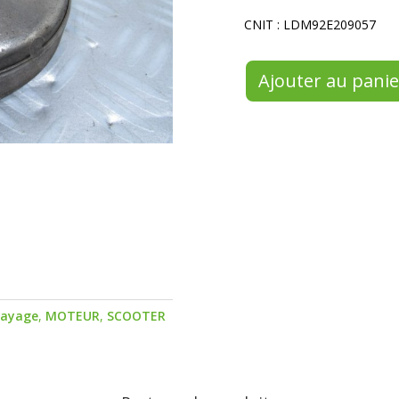
CNIT : LDM92E209057
Ajouter au panie
ayage
,
MOTEUR
,
SCOOTER