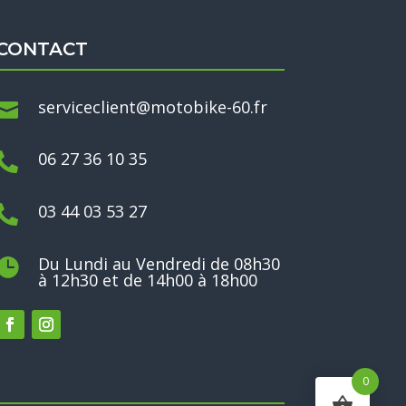
CONTACT
serviceclient@motobike-60.fr

06 27 36 10 35

03 44 03 53 27

Du Lundi au Vendredi de 08h30

à 12h30 et de 14h00 à 18h00
0