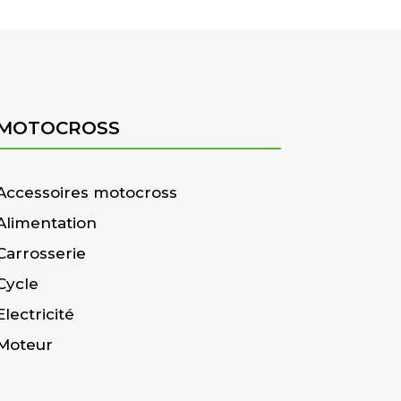
MOTOCROSS
Accessoires motocross
Alimentation
Carrosserie
Cycle
Electricité
Moteur