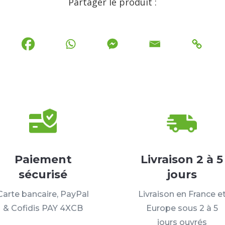
Partager le produit :
Paiement
Livraison 2 à 5
sécurisé
jours
Carte bancaire, PayPal
Livraison en France e
& Cofidis PAY 4XCB
Europe sous 2 à 5
jours ouvrés