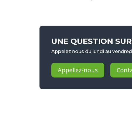
UNE QUESTION SUR 
Appelez nous du lundi au vendredi
Appellez-nous
Cont