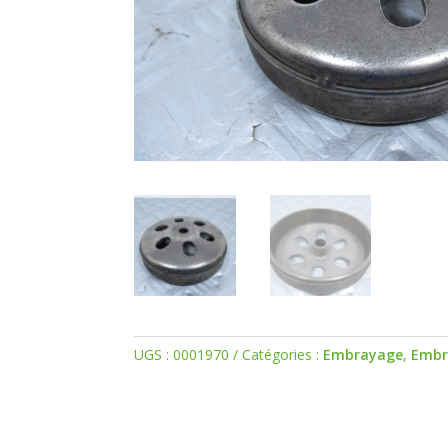
UGS :
0001970
Catégories :
Embrayage
,
Embr