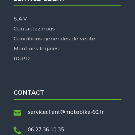
S.A.V
Contactez nous
Conditions générales de vente
Mentions légales
RGPD
CONTACT
serviceclient@motobike-60.fr

06 27 36 10 35
