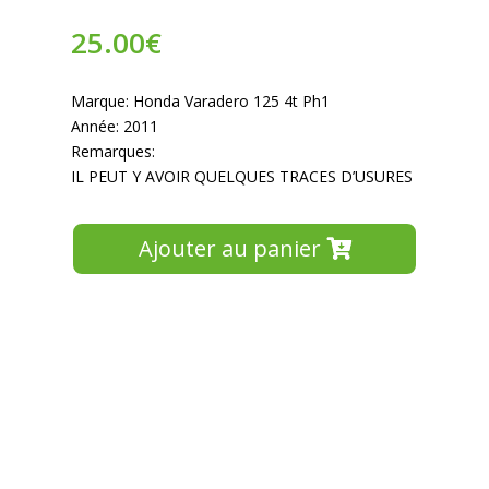
25.00
€
Marque: Honda Varadero 125 4t Ph1
Année: 2011
Remarques:
IL PEUT Y AVOIR QUELQUES TRACES D’USURES
Ajouter au panier