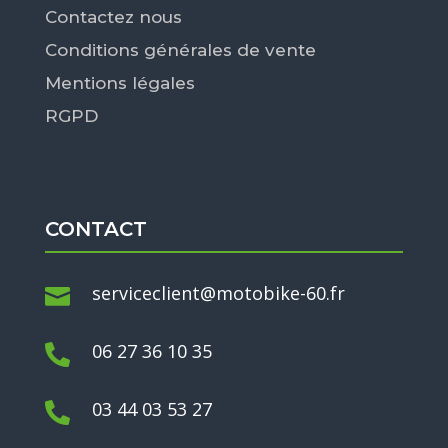
Contactez nous
Conditions générales de vente
Mentions légales
RGPD
CONTACT
serviceclient@motobike-60.fr

06 27 36 10 35

03 44 03 53 27
