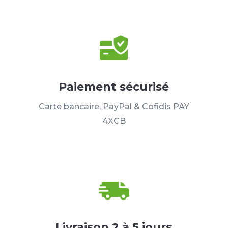
Paiement sécurisé
Carte bancaire, PayPal & Cofidis PAY
4XCB
Livraison 2 à 5 jours