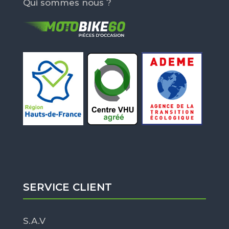
Qui sommes nous ?
SERVICE CLIENT
S.A.V