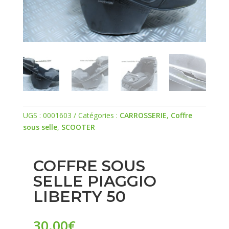
UGS :
0001603
Catégories :
CARROSSERIE
,
Coffre
sous selle
,
SCOOTER
COFFRE SOUS
SELLE PIAGGIO
LIBERTY 50
30.00
€