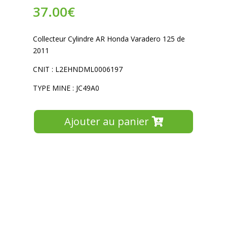
37.00
€
Collecteur Cylindre AR Honda Varadero 125 de
2011
CNIT : L2EHNDML0006197
TYPE MINE : JC49A0
Ajouter au panier