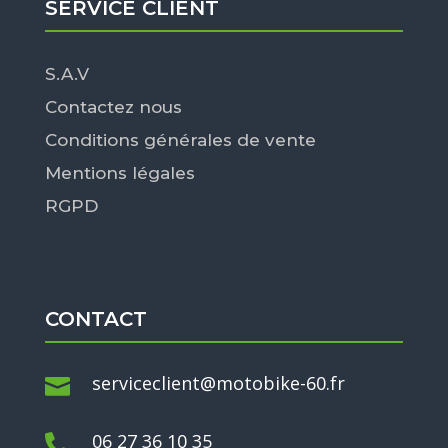
SERVICE CLIENT
S.A.V
Contactez nous
Conditions générales de vente
Mentions légales
RGPD
CONTACT
serviceclient@motobike-60.fr

06 27 36 10 35
