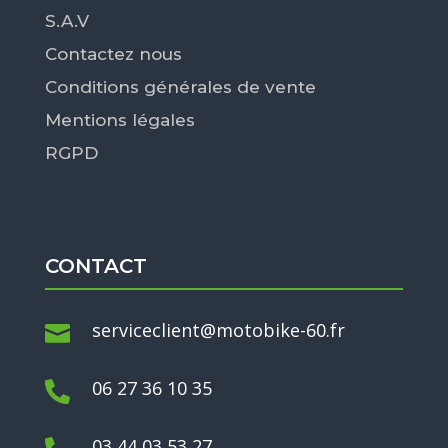
S.A.V
Contactez nous
Conditions générales de vente
Mentions légales
RGPD
CONTACT
serviceclient@motobike-60.fr

06 27 36 10 35

03 44 03 53 27