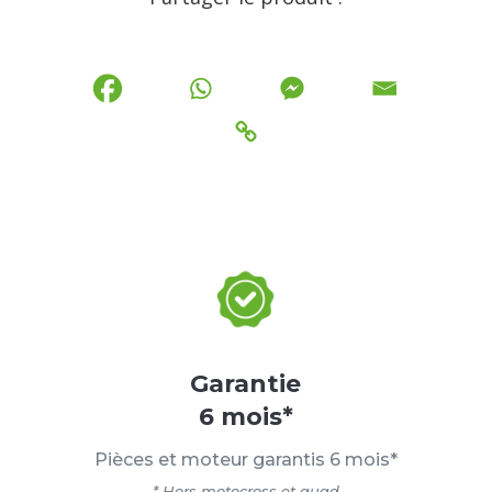
Garantie
6 mois*
Pièces et moteur garantis 6 mois*
* Hors motocross et quad