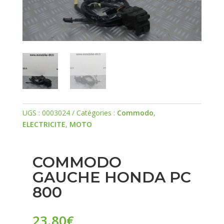
UGS :
0003024
Catégories :
Commodo
,
ELECTRICITE
,
MOTO
COMMODO
GAUCHE HONDA PC
800
23.80
€