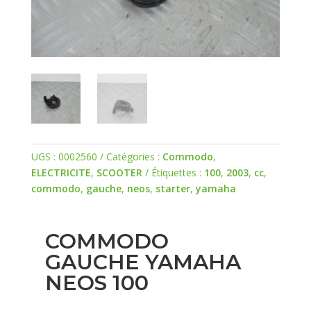
UGS :
0002560
Catégories :
Commodo
,
ELECTRICITE
,
SCOOTER
Étiquettes :
100
,
2003
,
cc
,
commodo
,
gauche
,
neos
,
starter
,
yamaha
COMMODO
GAUCHE YAMAHA
NEOS 100