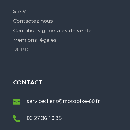
S.A.V
Contactez nous
Conditions générales de vente
Mentions légales
RGPD
CONTACT
serviceclient@motobike-60.fr

06 27 36 10 35
