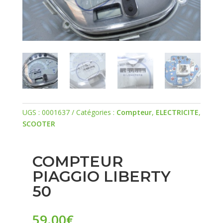
UGS :
0001637
Catégories :
Compteur
,
ELECTRICITE
,
SCOOTER
COMPTEUR
PIAGGIO LIBERTY
50
59.00
€