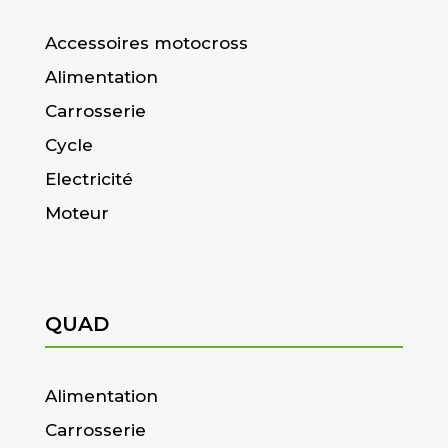
Accessoires motocross
Alimentation
Carrosserie
Cycle
Electricité
Moteur
QUAD
Alimentation
Carrosserie