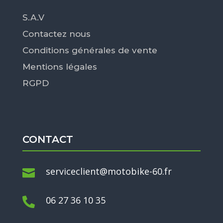
S.A.V
Contactez nous
Conditions générales de vente
Mentions légales
RGPD
CONTACT
serviceclient@motobike-60.fr

06 27 36 10 35
