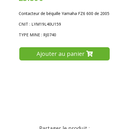
Contacteur de béquille Yamaha FZ6 600 de 2005
CNIT : LYM19L40U159
TYPE MINE : RJ0740
Ajouter au panier
Partager le produit :