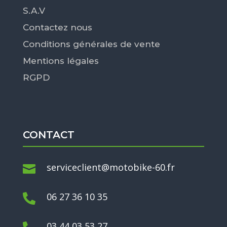
S.A.V
Contactez nous
Conditions générales de vente
Mentions légales
RGPD
CONTACT
serviceclient@motobike-60.fr

06 27 36 10 35

03 44 03 53 27