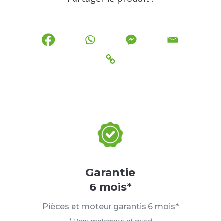
Garantie
6 mois*
Pièces et moteur garantis 6 mois*
* Hors motocross et quad