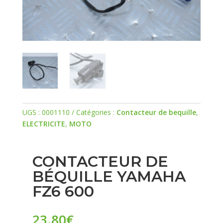
UGS :
0001110
Catégories :
Contacteur de bequille
,
ELECTRICITE
,
MOTO
CONTACTEUR DE
BÉQUILLE YAMAHA
FZ6 600
23.80
€