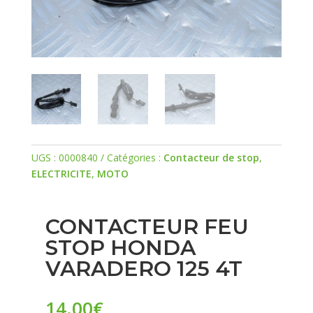
UGS :
0000840
Catégories :
Contacteur de stop
,
ELECTRICITE
,
MOTO
CONTACTEUR FEU
STOP HONDA
VARADERO 125 4T
14.00
€