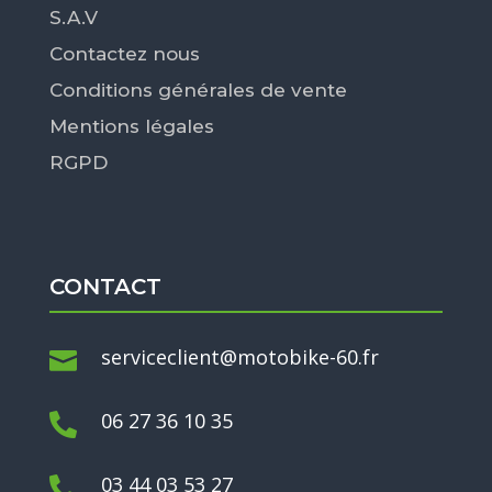
S.A.V
Contactez nous
Conditions générales de vente
Mentions légales
RGPD
CONTACT
serviceclient@motobike-60.fr

06 27 36 10 35

03 44 03 53 27
