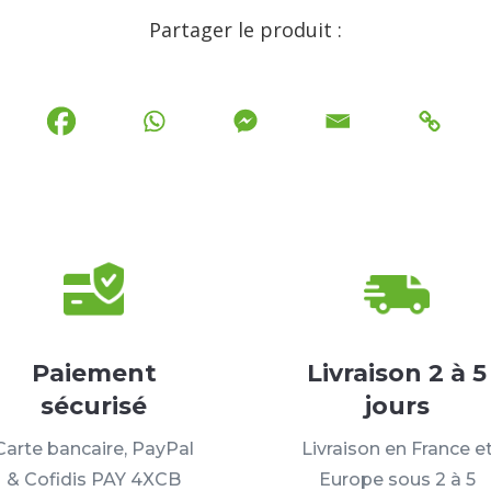
Partager le produit :
Paiement
Livraison 2 à 5
sécurisé
jours
Carte bancaire, PayPal
Livraison en France e
& Cofidis PAY 4XCB
Europe sous 2 à 5