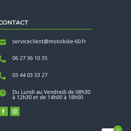
CONTACT
serviceclient@motobike-60.fr

06 27 36 10 35

03 44 03 53 27

Du Lundi au Vendredi de 08h30

à 12h30 et de 14h00 à 18h00
0