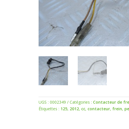
UGS :
0002349
Catégories :
Contacteur de fre
Étiquettes :
125
,
2012
,
cc
,
contacteur
,
frein
,
p