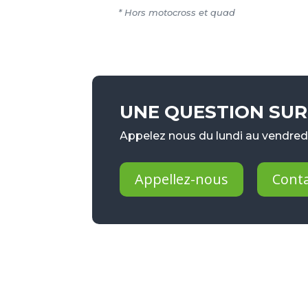
* Hors motocross et quad
UNE QUESTION SUR 
Appelez nous du lundi au vendredi
Appellez-nous
Cont