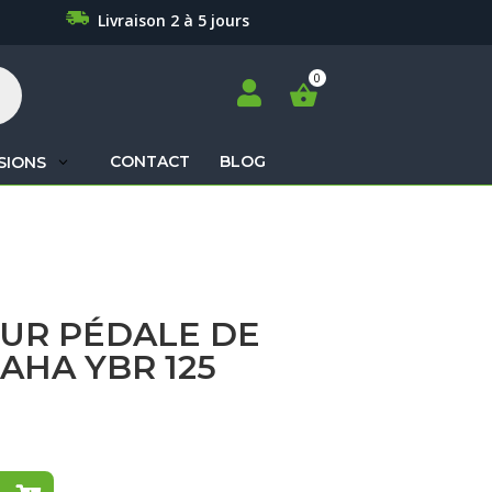
Livraison 2 à 5 jours

CONTACT
BLOG
SIONS
Recherche
de
produits
UR PÉDALE DE
AHA YBR 125