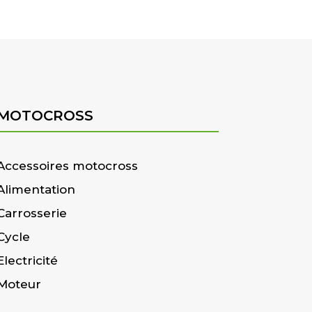
MOTOCROSS
Accessoires motocross
Alimentation
Carrosserie
Cycle
Electricité
Moteur