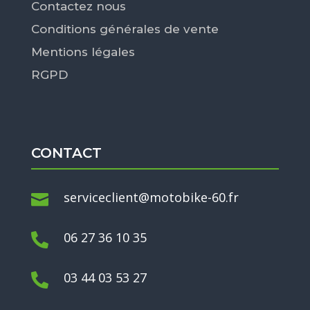
Contactez nous
Conditions générales de vente
Mentions légales
RGPD
CONTACT
serviceclient@motobike-60.fr

06 27 36 10 35

03 44 03 53 27
