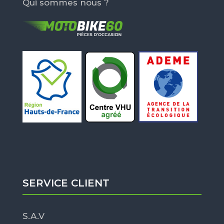
Qui sommes nous ?
SERVICE CLIENT
S.A.V