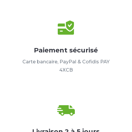
Paiement sécurisé
Carte bancaire, PayPal & Cofidis PAY
4XCB
Livraison 2 à 5 jours