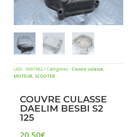
UGS :
0001962
Catégories :
Couvre culasse
,
MOTEUR
,
SCOOTER
COUVRE CULASSE
DAELIM BESBI S2
125
20.50
€