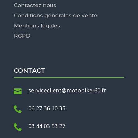
Contactez nous
Conditions générales de vente
Mentions légales
RGPD
CONTACT
serviceclient@motobike-60.fr

06 27 36 10 35

03 44 03 53 27
