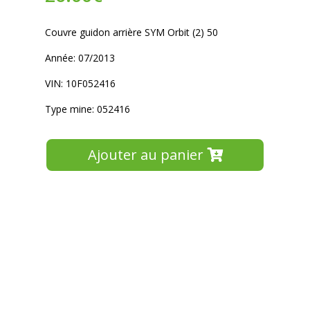
Couvre guidon arrière SYM Orbit (2) 50
Année: 07/2013
VIN: 10F052416
Type mine: 052416
Ajouter au panier