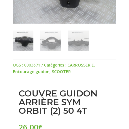
UGS :
0003671
Catégories :
CARROSSERIE
,
Entourage guidon
,
SCOOTER
COUVRE GUIDON
ARRIÈRE SYM
ORBIT (2) 50 4T
26.00
€