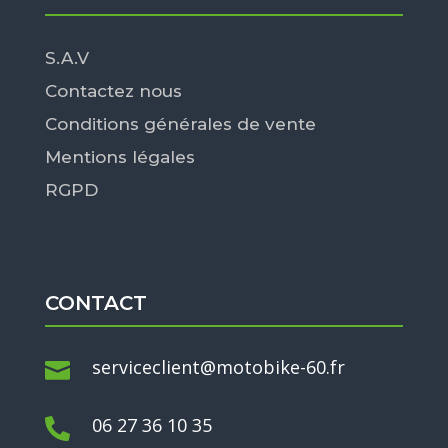
S.A.V
Contactez nous
Conditions générales de vente
Mentions légales
RGPD
CONTACT
serviceclient@motobike-60.fr

06 27 36 10 35
