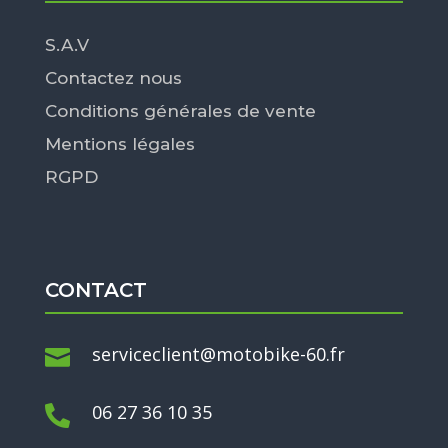
S.A.V
Contactez nous
Conditions générales de vente
Mentions légales
RGPD
CONTACT
serviceclient@motobike-60.fr

06 27 36 10 35
