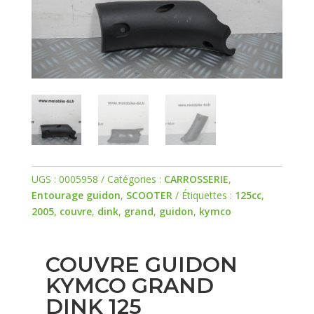
UGS :
0005958
Catégories :
CARROSSERIE
,
Entourage guidon
,
SCOOTER
Étiquettes :
125cc
,
2005
,
couvre
,
dink
,
grand
,
guidon
,
kymco
COUVRE GUIDON
KYMCO GRAND
DINK 125