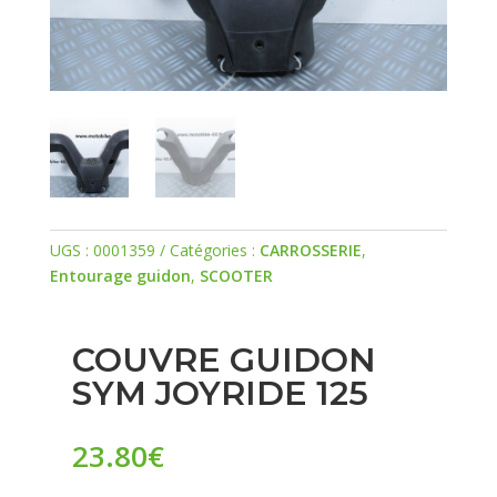
UGS :
0001359
Catégories :
CARROSSERIE
,
Entourage guidon
,
SCOOTER
COUVRE GUIDON
SYM JOYRIDE 125
23.80
€