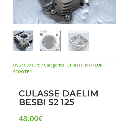
UGS :
0001975
Catégories :
Culasse
,
MOTEUR
,
SCOOTER
CULASSE DAELIM
BESBI S2 125
48.00
€