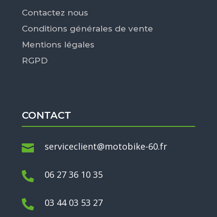
Contactez nous
Conditions générales de vente
Mentions légales
RGPD
CONTACT
serviceclient@motobike-60.fr

06 27 36 10 35

03 44 03 53 27
