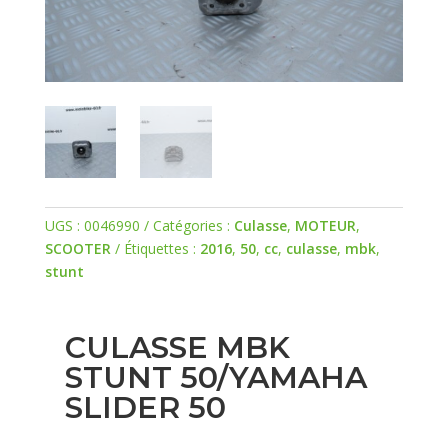
UGS :
0046990
Catégories :
Culasse
,
MOTEUR
,
SCOOTER
Étiquettes :
2016
,
50
,
cc
,
culasse
,
mbk
,
stunt
CULASSE MBK
STUNT 50/YAMAHA
SLIDER 50