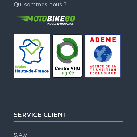
Qui sommes nous ?
SERVICE CLIENT
S.A.V