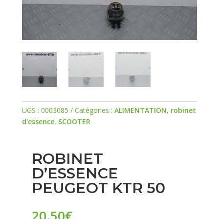
UGS :
0003085
Catégories :
ALIMENTATION
,
robinet
d'essence
,
SCOOTER
ROBINET
D’ESSENCE
PEUGEOT KTR 50
20.50
€