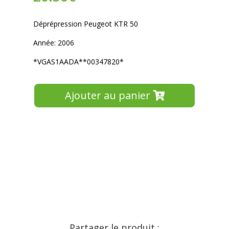
Déprépression Peugeot KTR 50
Année: 2006
*VGAS1AADA**00347820*
Ajouter au panier
Partager le produit :