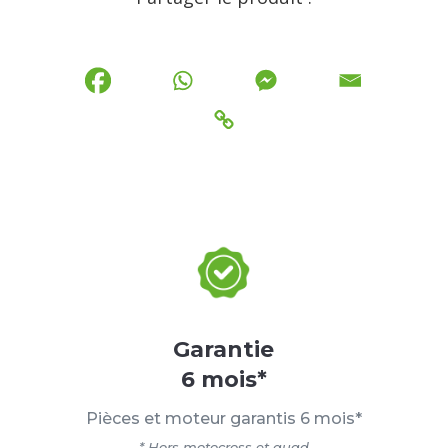
Garantie
6 mois*
Pièces et moteur garantis 6 mois*
* Hors motocross et quad