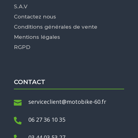
S.A.V
Contactez nous
Conditions générales de vente
Mentions légales
RGPD
CONTACT
serviceclient@motobike-60.fr

06 27 36 10 35

03 44 03 53 27