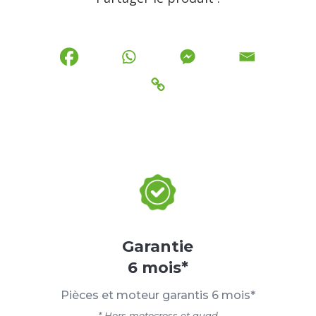
Garantie
6 mois*
Pièces et moteur garantis 6 mois*
* Hors motocross et quad