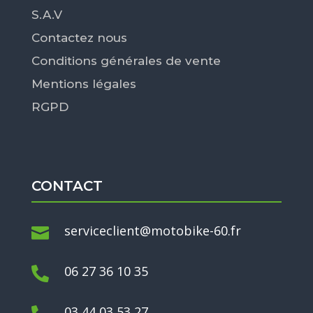
S.A.V
Contactez nous
Conditions générales de vente
Mentions légales
RGPD
CONTACT
serviceclient@motobike-60.fr

06 27 36 10 35

03 44 03 53 27