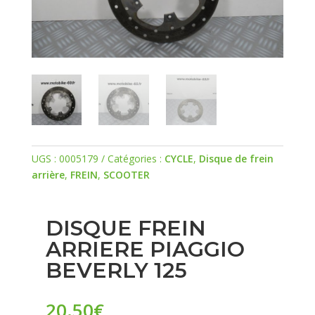
UGS :
0005179
Catégories :
CYCLE
,
Disque de frein
arrière
,
FREIN
,
SCOOTER
DISQUE FREIN
ARRIERE PIAGGIO
BEVERLY 125
20.50
€