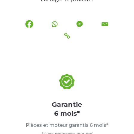
Garantie
6 mois*
Pièces et moteur garantis 6 mois*
* Hors motocross et quad