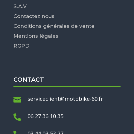
S.A.V
Contactez nous
Conditions générales de vente
Mentions légales
RGPD
CONTACT
serviceclient@motobike-60.fr

06 27 36 10 35

03 44 03 53 27