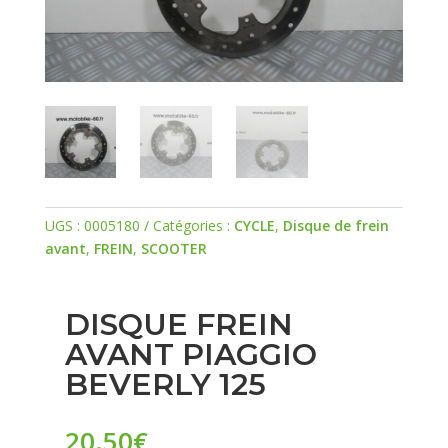
UGS :
0005180
Catégories :
CYCLE
,
Disque de frein
avant
,
FREIN
,
SCOOTER
DISQUE FREIN
AVANT PIAGGIO
BEVERLY 125
20.50
€