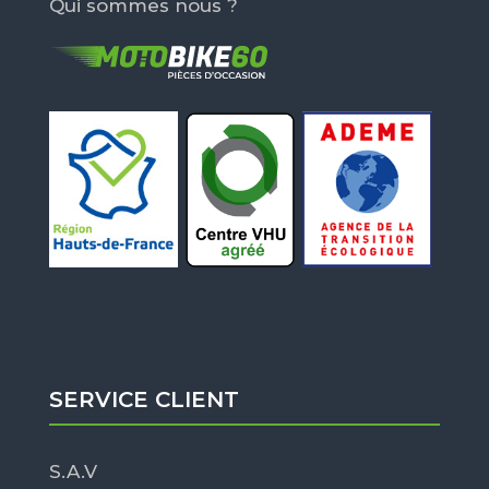
Qui sommes nous ?
SERVICE CLIENT
S.A.V