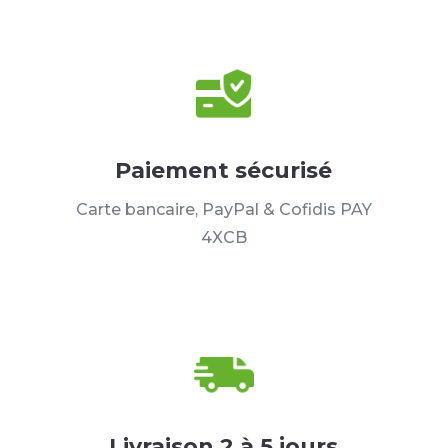
Paiement sécurisé
Carte bancaire, PayPal & Cofidis PAY
4XCB
Livraison 2 à 5 jours