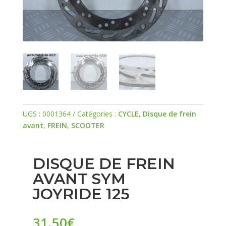
UGS :
0001364
Catégories :
CYCLE
,
Disque de frein
avant
,
FREIN
,
SCOOTER
DISQUE DE FREIN
AVANT SYM
JOYRIDE 125
31.50
€