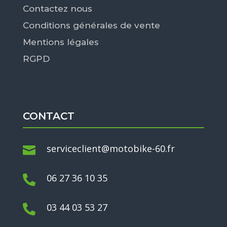
Contactez nous
Conditions générales de vente
Mentions légales
RGPD
CONTACT
serviceclient@motobike-60.fr

06 27 36 10 35

03 44 03 53 27
