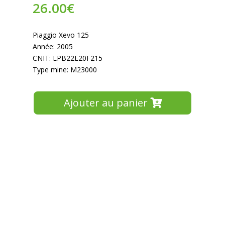
26.00
€
Piaggio Xevo 125
Année: 2005
CNIT: LPB22E20F215
Type mine: M23000
Ajouter au panier