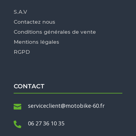
S.A.V
Contactez nous
Conditions générales de vente
Mentions légales
RGPD
CONTACT
serviceclient@motobike-60.fr

06 27 36 10 35
