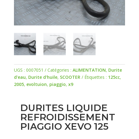
UGS :
0007051
Catégories :
ALIMENTATION
,
Durite
d'eau
,
Durite d'huile
,
SCOOTER
Étiquettes :
125cc
,
2005
,
evoltuion
,
piaggio
,
x9
DURITES LIQUIDE
REFROIDISSEMENT
PIAGGIO XEVO 125