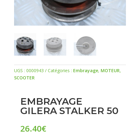
UGS :
0000943
Catégories :
Embrayage
,
MOTEUR
,
SCOOTER
EMBRAYAGE
GILERA STALKER 50
26.40
€