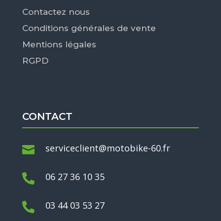
Contactez nous
Conditions générales de vente
Mentions légales
RGPD
CONTACT
serviceclient@motobike-60.fr

06 27 36 10 35

03 44 03 53 27
