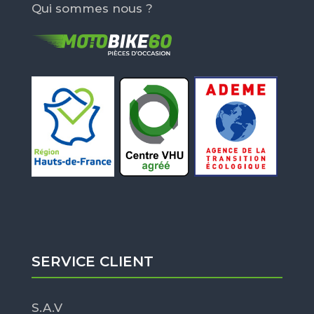
Qui sommes nous ?
SERVICE CLIENT
S.A.V