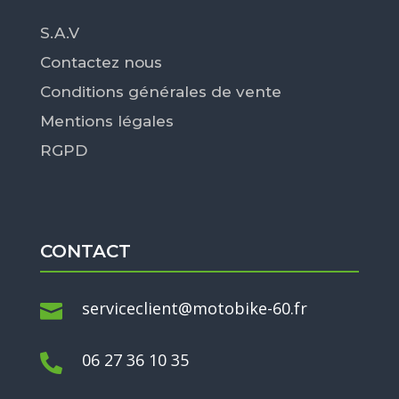
S.A.V
Contactez nous
Conditions générales de vente
Mentions légales
RGPD
CONTACT
serviceclient@motobike-60.fr

06 27 36 10 35
