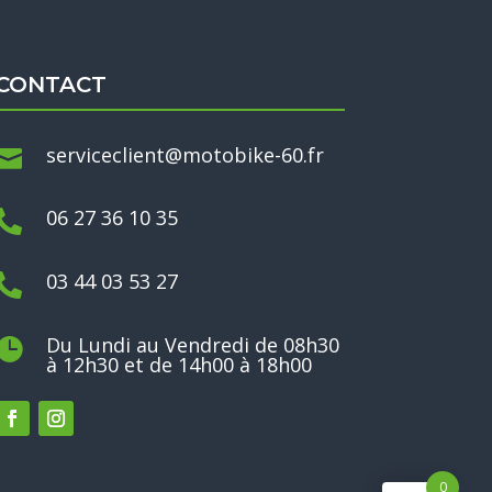
CONTACT
serviceclient@motobike-60.fr

06 27 36 10 35

03 44 03 53 27

Du Lundi au Vendredi de 08h30

à 12h30 et de 14h00 à 18h00
0