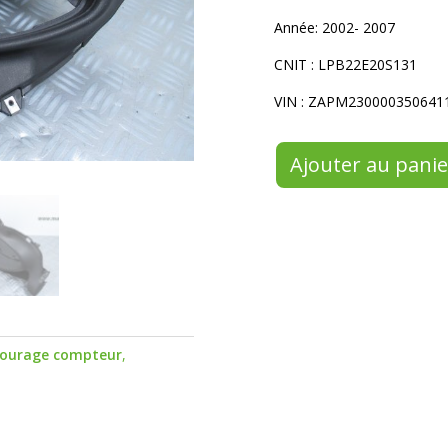
Année: 2002- 2007
CNIT : LPB22E20S131
VIN : ZAPM230000350641
Ajouter au panie
ourage compteur
,