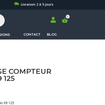
Livraison 2 à 5 jours

CONTACT
BLOG
SIONS
Recherche
de
produits
GE COMPTEUR
 125
io X9 125