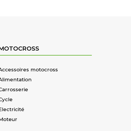
MOTOCROSS
Accessoires motocross
Alimentation
Carrosserie
Cycle
Electricité
Moteur