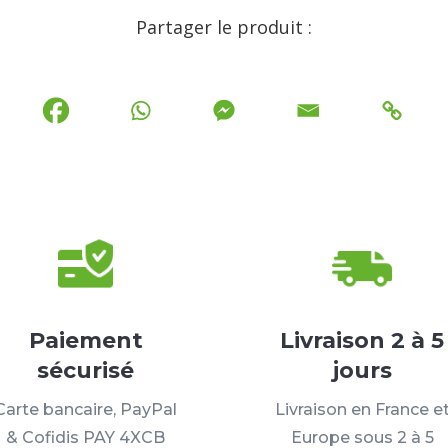
Partager le produit :
Paiement
Livraison 2 à 5
sécurisé
jours
Carte bancaire, PayPal
Livraison en France e
& Cofidis PAY 4XCB
Europe sous 2 à 5