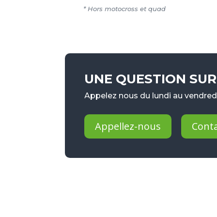
* Hors motocross et quad
UNE QUESTION SUR 
Appelez nous du lundi au vendredi
Appellez-nous
Cont